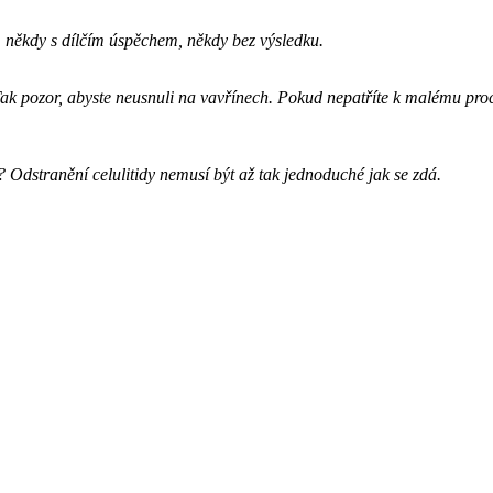
iky, někdy s dílčím úspěchem, někdy bez výsledku.
ak pozor, abyste neusnuli na vavřínech. Pokud nepatříte k malému proc
? Odstranění celulitidy nemusí být až tak jednoduché jak se zdá.