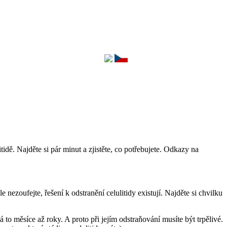
tidě. Najděte si pár minut a zjistěte, co potřebujete. Odkazy na
e nezoufejte, řešení k odstranění celulitidy existují. Najděte si chvilku
 to měsíce až roky. A proto při jejím odstraňování musíte být trpělivé.