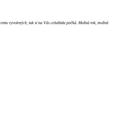
entu vyvolených, tak si na Vás celulitida počká. Možná rok, možná