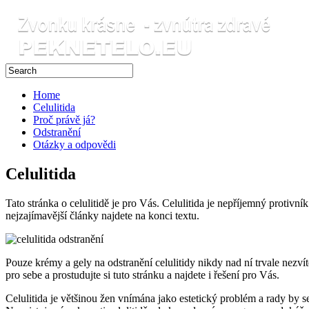
Home
Celulitida
Proč právě já?
Odstranění
Otázky a odpovědi
Celulitida
Tato stránka o celulitidě je pro Vás. Celulitida je nepříjemný protivní
nejzajímavější články najdete na konci textu.
Pouze krémy a gely na odstranění celulitidy nikdy nad ní trvale nezvítěz
pro sebe a prostudujte si tuto stránku a najdete i řešení pro Vás.
Celulitida je většinou žen vnímána jako estetický problém a rady by se